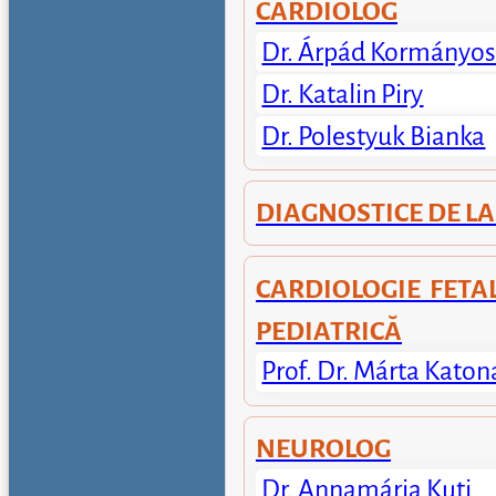
CARDIOLOG
Dr. Árpád Kormányo
Dr. Katalin Piry
Dr. Polestyuk Bianka
DIAGNOSTICE DE L
CARDIOLOGIE FETAL
PEDIATRICĂ
Prof. Dr. Márta Katon
NEUROLOG
Dr. Annamária Kuti