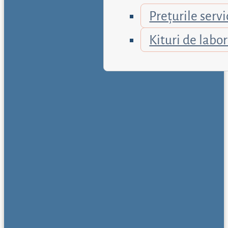
Prețurile servi
Kituri de labo