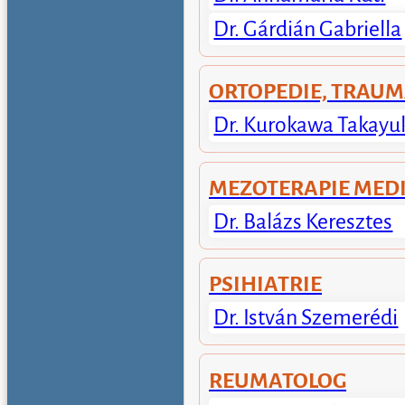
Dr. Gárdián Gabriella
ORTOPEDIE, TRAUM
Dr. Kurokawa Takayu
MEZOTERAPIE MED
Dr. Balázs Keresztes
PSIHIATRIE
Dr. István Szemerédi
REUMATOLOG