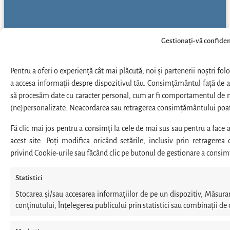
Gestionați-vă confiden
Pentru a oferi o experiență cât mai plăcută, noi și partenerii noștri fo
a accesa informații despre dispozitivul tău. Consimțământul față de a
să procesăm date cu caracter personal, cum ar fi comportamentul de na
(ne)personalizate. Neacordarea sau retragerea consimțământului poate 
Fă clic mai jos pentru a consimți la cele de mai sus sau pentru a face a
acest site. Poți modifica oricând setările, inclusiv prin retragere
privind Cookie-urile sau făcând clic pe butonul de gestionare a consim
Statistici
Stocarea și/sau accesarea informațiilor de pe un dispozitiv, Măsu
conținutului, Înțelegerea publicului prin statistici sau combinații de 