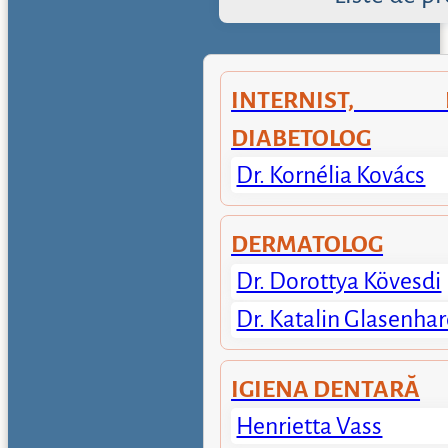
INTERNIST, EN
DIABETOLOG
Dr. Kornélia Kovács
DERMATOLOG
Dr. Dorottya Kövesdi
Dr. Katalin Glasenhar
IGIENA DENTARĂ
Henrietta Vass