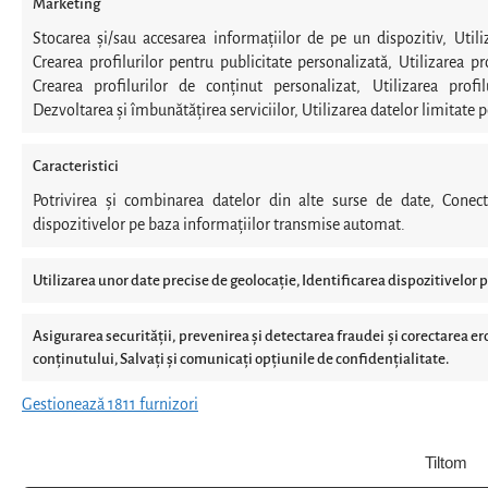
Marketing
Stocarea și/sau accesarea informațiilor de pe un dispozitiv, Utili
Crearea profilurilor pentru publicitate personalizată, Utilizarea pro
Crearea profilurilor de conținut personalizat, Utilizarea profil
Dezvoltarea și îmbunătățirea serviciilor, Utilizarea datelor limitate p
Caracteristici
Potrivirea și combinarea datelor din alte surse de date, Conect
dispozitivelor pe baza informațiilor transmise automat.
Utilizarea unor date precise de geolocație, Identificarea dispozitivelor p
Asigurarea securității, prevenirea și detectarea fraudei și corectarea eror
conținutului, Salvați și comunicați opțiunile de confidențialitate.
Gestionează 1811 furnizori
Tiltom