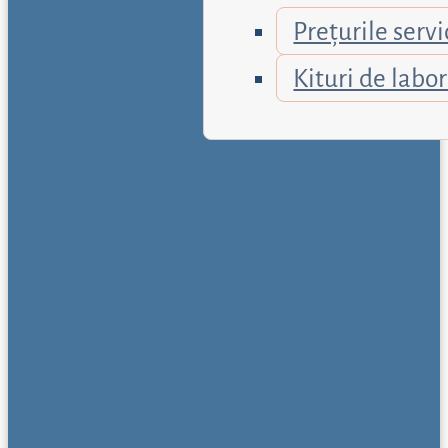
Prețurile servi
Kituri de labo