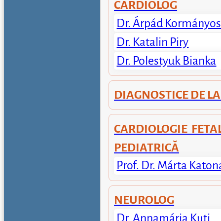
CARDIOLOG
Dr. Árpád Kormányo
Dr. Katalin Piry
Dr. Polestyuk Bianka
DIAGNOSTICE DE L
CARDIOLOGIE FETAL
PEDIATRICĂ
Prof. Dr. Márta Katon
NEUROLOG
Dr. Annamária Kuti