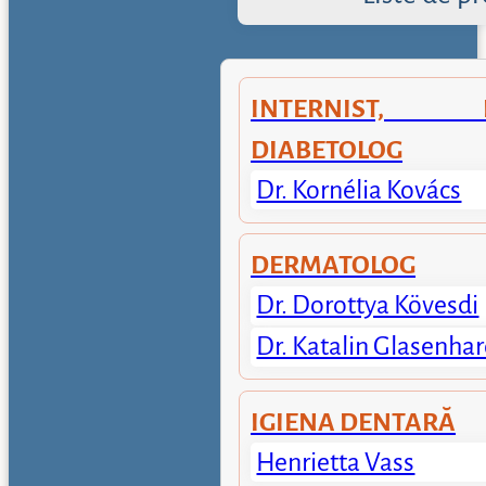
INTERNIST, EN
DIABETOLOG
Dr. Kornélia Kovács
DERMATOLOG
Dr. Dorottya Kövesdi
Dr. Katalin Glasenhar
IGIENA DENTARĂ
Henrietta Vass