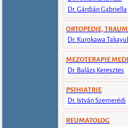
Dr. Gárdián Gabriella
ORTOPEDIE, TRAUM
Dr. Kurokawa Takayu
MEZOTERAPIE MED
Dr. Balázs Keresztes
PSIHIATRIE
Dr. István Szemerédi
REUMATOLOG