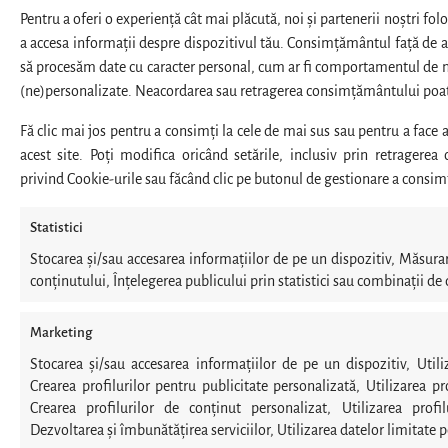
Pentru a oferi o experiență cât mai plăcută, noi și partenerii noștri fo
a accesa informații despre dispozitivul tău. Consimțământul față de a
să procesăm date cu caracter personal, cum ar fi comportamentul de na
(ne)personalizate. Neacordarea sau retragerea consimțământului poate 
Fă clic mai jos pentru a consimți la cele de mai sus sau pentru a face a
acest site. Poți modifica oricând setările, inclusiv prin retragere
privind Cookie-urile sau făcând clic pe butonul de gestionare a consim
Statistici
Stocarea și/sau accesarea informațiilor de pe un dispozitiv, Măsu
conținutului, Înțelegerea publicului prin statistici sau combinații de 
Marketing
Stocarea și/sau accesarea informațiilor de pe un dispozitiv, Utili
Crearea profilurilor pentru publicitate personalizată, Utilizarea pro
Crearea profilurilor de conținut personalizat, Utilizarea profil
Dezvoltarea și îmbunătățirea serviciilor, Utilizarea datelor limitate p