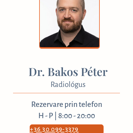
Dr. Bakos Péter
Radiológus
Rezervare prin telefon
H - P | 8:00 - 20:00
+36 30 099-3379