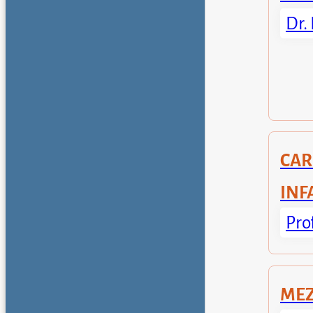
Dr.
CA
INF
Pro
MEZ