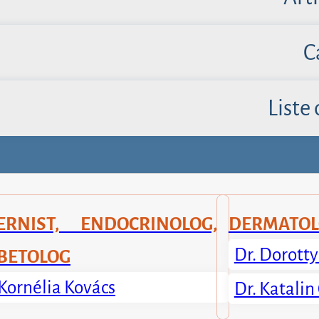
C
Liste 
ERNIST, ENDOCRINOLOG,
DERMATOL
Dr. Dorott
BETOLOG
 Kornélia Kovács
Dr. Katalin