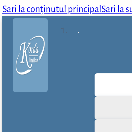
Sari la conținutul principal
Sari la 