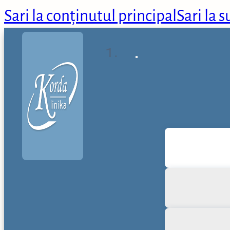
Sari la conținutul principal
Sari la 