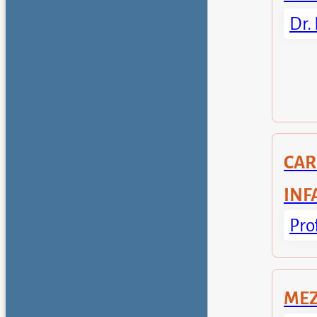
Dr.
CA
INF
Pro
MEZ