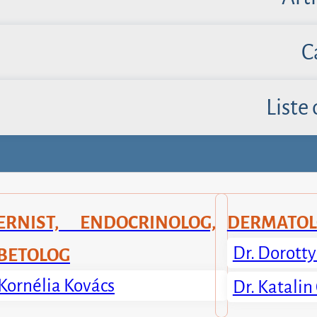
C
Liste 
ERNIST, ENDOCRINOLOG,
DERMATOL
Dr. Dorott
BETOLOG
 Kornélia Kovács
Dr. Katalin