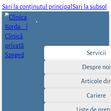
Sari la conținutul principal
Sari la subsol
Servicii
Despre noi
Articole di
Cariere
Liste de preț