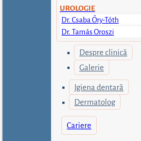
UROLOGIE
Dr. Csaba Őry-Tóth
Dr. Tamás Oroszi
Despre clinică
Galerie
Igiena dentară
Dermatolog
Cariere