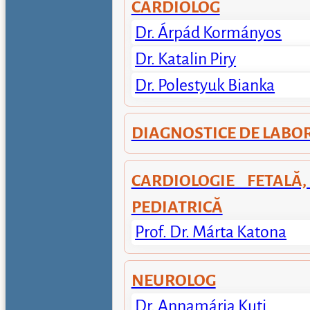
CARDIOLOG
Dr. Árpád Kormányos
Dr. Katalin Piry
Dr. Polestyuk Bianka
DIAGNOSTICE DE LABO
CARDIOLOGIE FETALĂ,
PEDIATRICĂ
Prof. Dr. Márta Katona
NEUROLOG
Dr. Annamária Kuti