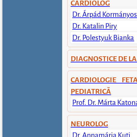
CARDIOLOG
Dr. Árpád Kormányo
Dr. Katalin Piry
Dr. Polestyuk Bianka
DIAGNOSTICE DE L
CARDIOLOGIE FETA
PEDIATRICĂ
Prof. Dr. Márta Katon
NEUROLOG
Dr. Annamária Kuti