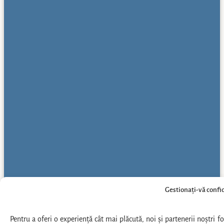
Gestionați-vă confi
Pentru a oferi o experiență cât mai plăcută, noi și partenerii noștri 