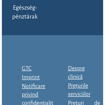
Egészség-
pénztárak
GTC
Despre
clinică
Imprint
Prețurile
Notificare
serviciilor
privind
confidențialit
Prețuri de