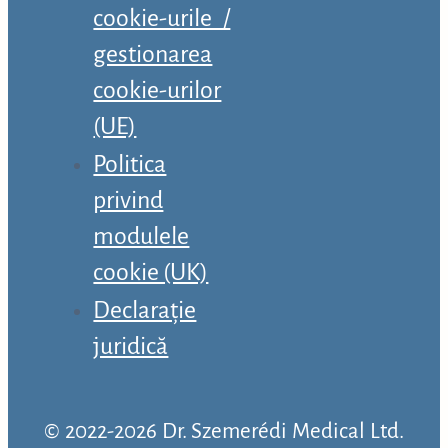
cookie-urile /
gestionarea
cookie-urilor
(UE)
Politica
privind
modulele
cookie (UK)
Declarație
juridică
© 2022-2026 Dr. Szemerédi Medical Ltd.