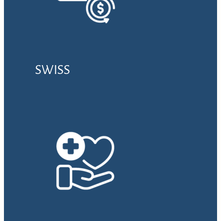
SWISS