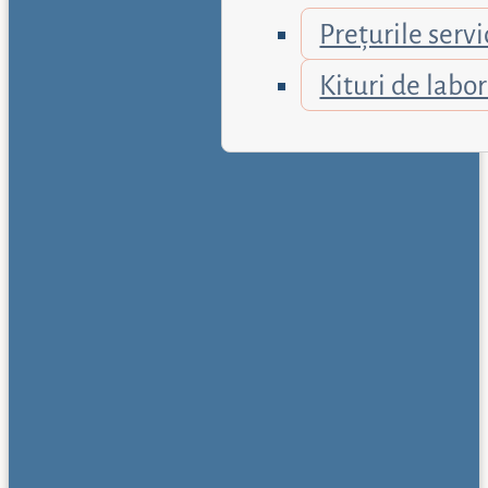
Prețurile servi
Kituri de labo