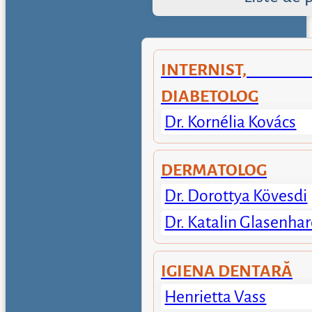
INTERNIST, E
DIABETOLOG
Dr. Kornélia Kovács
DERMATOLOG
Dr. Dorottya Kövesdi
Dr. Katalin Glasenhar
IGIENA DENTARĂ
Henrietta Vass