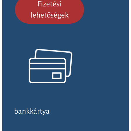
Fizetési
lehetőségek
bankkártya