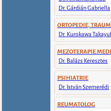
Dr. Gárdián Gabriella
ORTOPEDIE, TRAUM
Dr. Kurokawa Takayu
MEZOTERAPIE MED
Dr. Balázs Keresztes
PSIHIATRIE
Dr. István Szemerédi
REUMATOLOG