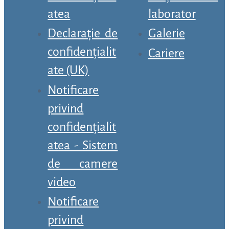
atea
laborator
Declarație de
Galerie
confidențialit
Cariere
ate (UK)
Notificare
privind
confidențialit
atea - Sistem
de camere
video
Notificare
privind