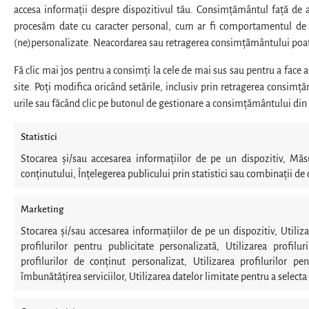
accesa informații despre dispozitivul tău. Consimțământul față de a
procesăm date cu caracter personal, cum ar fi comportamentul de n
(ne)personalizate. Neacordarea sau retragerea consimțământului poate 
Fă clic mai jos pentru a consimți la cele de mai sus sau pentru a face a
site. Poți modifica oricând setările, inclusiv prin retragerea consimț
urile sau făcând clic pe butonul de gestionare a consimțământului din 
Statistici
Stocarea și/sau accesarea informațiilor de pe un dispozitiv, Mă
conținutului, Înțelegerea publicului prin statistici sau combinații de 
Marketing
Stocarea și/sau accesarea informațiilor de pe un dispozitiv, Utiliza
profilurilor pentru publicitate personalizată, Utilizarea profilur
profilurilor de conținut personalizat, Utilizarea profilurilor pe
îmbunătățirea serviciilor, Utilizarea datelor limitate pentru a selecta