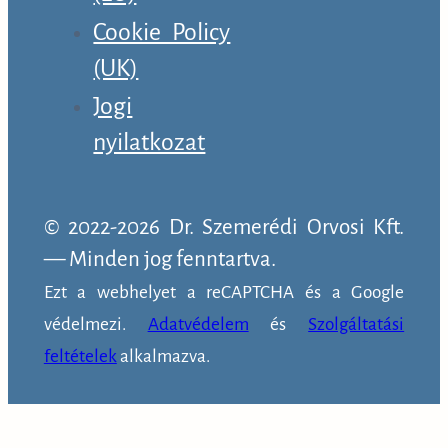
Cookie Policy
(UK)
Jogi
nyilatkozat
© 2022-2026 Dr. Szemerédi Orvosi Kft.
— Minden jog fenntartva.
Ezt a webhelyet a reCAPTCHA és a Google
védelmezi.
Adatvédelem
és
Szolgáltatási
feltételek
alkalmazva.