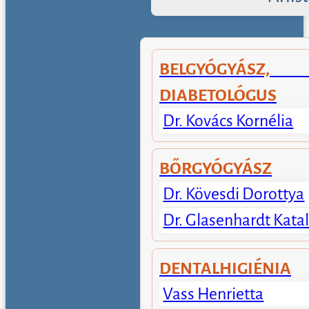
BELGYÓGYÁSZ, E
DIABETOLÓGUS
Dr. Kovács Kornélia
BŐRGYÓGYÁSZ
Dr. Kövesdi Dorottya
Dr. Glasenhardt Katal
DENTALHIGIÉNIA
Vass Henrietta