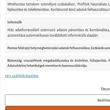
létrehozása tartalom személyre szabásához, Profilok használata s
fejlesztése és tökéletesítése, Korlátozott körű adatok felhasználása
Jellemzők
Más adatforrásokból származó adatok párosítása és kombinálása
azonosítása automatikusan továbbított információk alapján.
Pontos földrajzi helymeghatározási adatok felhasználása, Eszközök azon
Biztonság, visszaélések megakadályozása és észlelése, hibajavítás,
Adatvédelmi lehetőségek mentése és kommunikációja.
Online időpontfoglalás
1811 szállítók kezelése
Tiltom
Beállítá