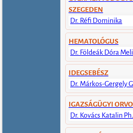
SZEGEDEN
Dr. Réfi Dominika
HEMATOLÓGUS
Dr. Földeák Dóra Mel
IDEGSEBÉSZ
Dr. Márkos-Gergely G
IGAZSÁGÜGYI ORV
Dr. Kovács Katalin Ph