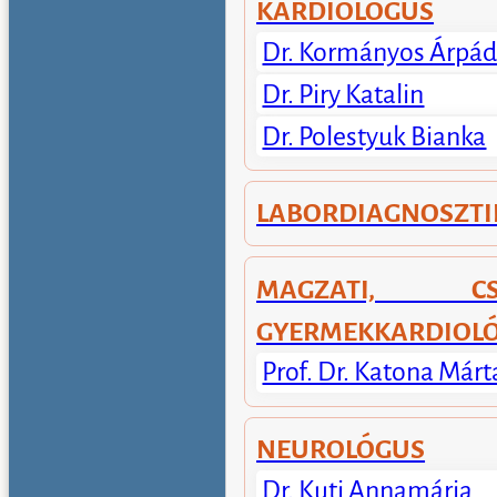
KARDIOLÓGUS
Dr. Kormányos Árpá
Dr. Piry Katalin
Dr. Polestyuk Bianka
LABORDIAGNOSZTI
MAGZATI, C
GYERMEKKARDIOLÓ
Prof. Dr. Katona Márt
NEUROLÓGUS
Dr. Kuti Annamária