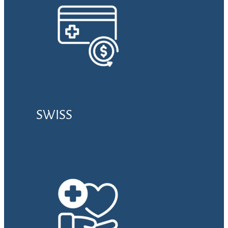
SWISS