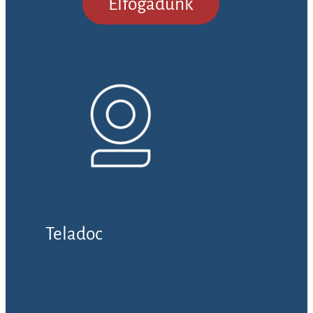
Elfogadunk
Teladoc