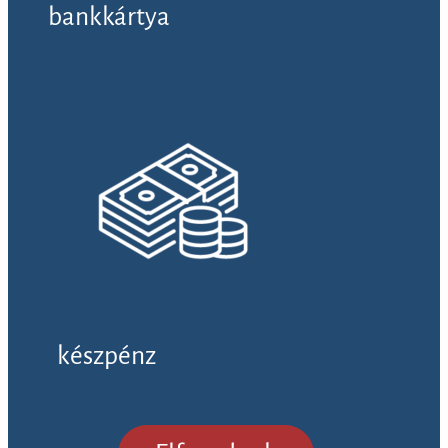
bankkártya
készpénz