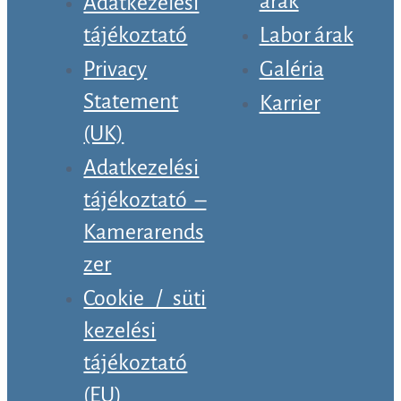
árak
Adatkezelési
tájékoztató
Labor árak
Privacy
Galéria
Statement
Karrier
(UK)
Adatkezelési
tájékoztató –
Kamerarends
zer
Cookie / süti
kezelési
tájékoztató
(EU)