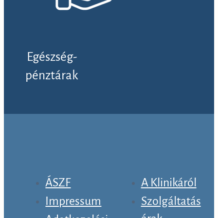
Egészség-
pénztárak
ÁSZF
A Klinikáról
Impressum
Szolgáltatás