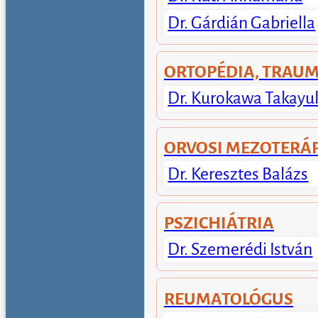
Dr. Gárdián Gabriella
ORTOPÉDIA, TRAU
Dr. Kurokawa Takayu
ORVOSI MEZOTERÁ
Dr. Keresztes Balázs
PSZICHIÁTRIA
Dr. Szemerédi István
REUMATOLÓGUS