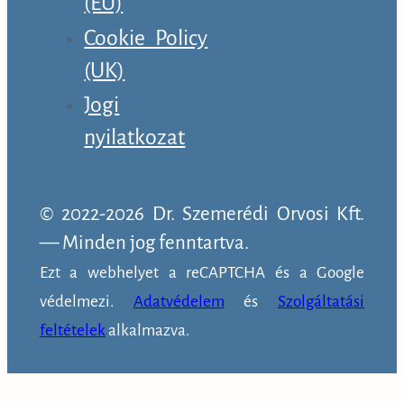
(EU)
Cookie Policy
(UK)
Jogi
nyilatkozat
© 2022-2026 Dr. Szemerédi Orvosi Kft.
— Minden jog fenntartva.
Ezt a webhelyet a reCAPTCHA és a Google
védelmezi.
Adatvédelem
és
Szolgáltatási
feltételek
alkalmazva.