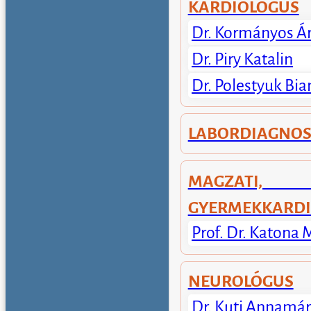
KARDIOLÓGUS
Dr. Kormányos Á
Dr. Piry Katalin
Dr. Polestyuk Bia
LABORDIAGNOS
MAGZATI,
GYERMEKKARDI
Prof. Dr. Katona 
NEUROLÓGUS
Dr. Kuti Annamár