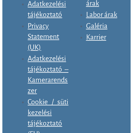
árak
Adatkezelési
tájékoztató
Labor árak
Privacy
Galéria
Statement
Karrier
(UK)
Adatkezelési
tájékoztató –
Kamerarends
zer
Cookie / süti
kezelési
tájékoztató