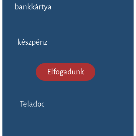
bankkártya
készpénz
Elfogadunk
Teladoc