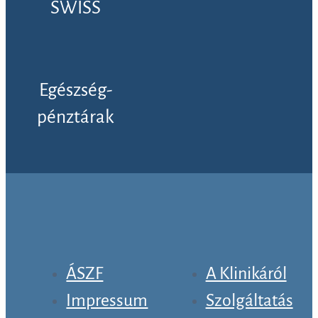
SWISS
Egészség-
pénztárak
ÁSZF
A Klinikáról
Impressum
Szolgáltatás