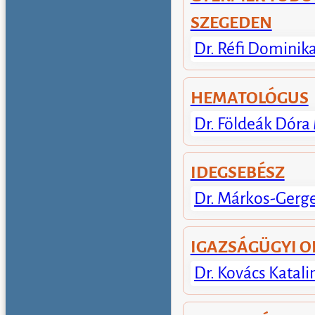
SZEGEDEN
Dr. Réfi Dominik
HEMATOLÓGUS
Dr. Földeák Dóra
IDEGSEBÉSZ
Dr. Márkos-Gerge
IGAZSÁGÜGYI 
Dr. Kovács Katali