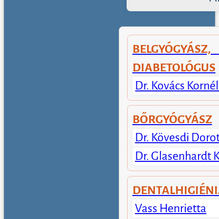
BELGYÓGYÁSZ
DIABETOLÓGUS
Dr. Kovács Kornél
BŐRGYÓGYÁSZ
Dr. Kövesdi Doro
Dr. Glasenhardt K
DENTALHIGIÉN
Vass Henrietta