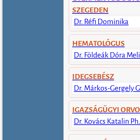
SZEGEDEN
Dr. Réfi Dominika
HEMATOLÓGUS
Dr. Földeák Dóra Mel
IDEGSEBÉSZ
Dr. Márkos-Gergely G
IGAZSÁGÜGYI ORV
Dr. Kovács Katalin Ph