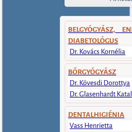
BELGYÓGYÁSZ, EN
DIABETOLÓGUS
Dr. Kovács Kornélia
BŐRGYÓGYÁSZ
Dr. Kövesdi Dorottya
Dr. Glasenhardt Katal
DENTALHIGIÉNIA
Vass Henrietta