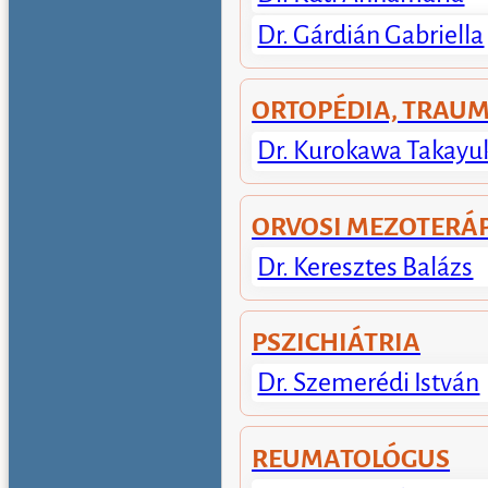
Dr. Gárdián Gabriella
ORTOPÉDIA, TRAU
Dr. Kurokawa Takayu
ORVOSI MEZOTERÁ
Dr. Keresztes Balázs
PSZICHIÁTRIA
Dr. Szemerédi István
REUMATOLÓGUS