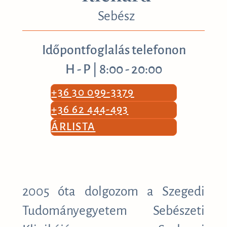
Sebész
Időpontfoglalás telefonon
H - P | 8:00 - 20:00
+36 30 099-3379
+36 62 444-493
ÁRLISTA
2005 óta dolgozom a Szegedi
Tudományegyetem Sebészeti