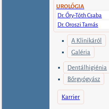
UROLÓGIA
Dr. Őry-Tóth Csaba
Dr. Oroszi Tamás
A Klinikáról
Galéria
Dentálhigiénia
Bőrgyógyász
Karrier