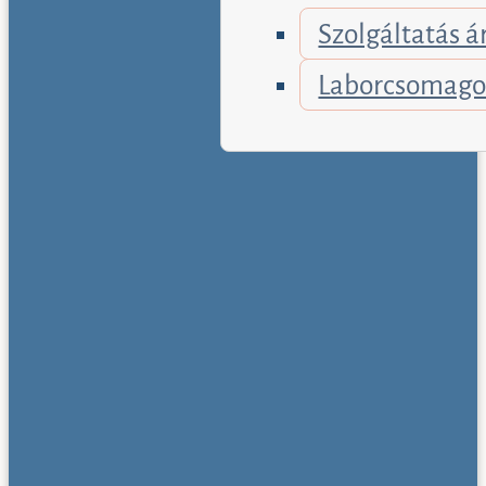
Szolgáltatás á
Laborcsomag