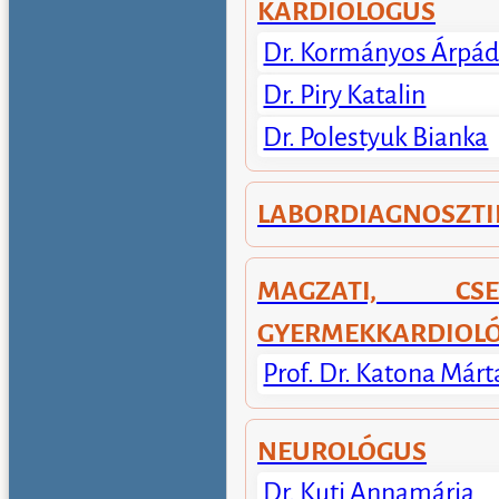
KARDIOLÓGUS
Dr. Kormányos Árpá
Dr. Piry Katalin
Dr. Polestyuk Bianka
LABORDIAGNOSZTI
MAGZATI, CS
GYERMEKKARDIOLÓ
Prof. Dr. Katona Márt
NEUROLÓGUS
Dr. Kuti Annamária