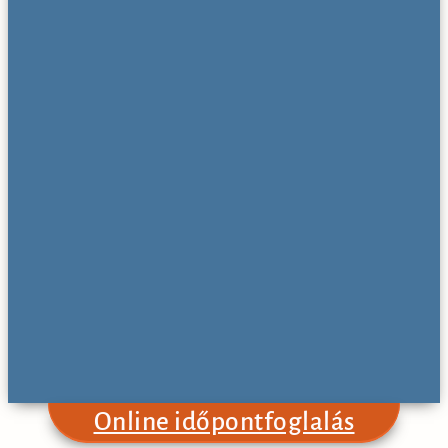
Online időpontfoglalás