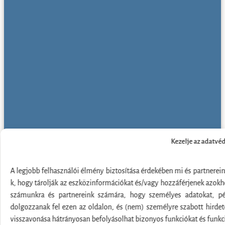
Kezelje az adatvé
A legjobb felhasználói élmény biztosítása érdekében mi és partnerein
k, hogy tárolják az eszközinformációkat és/vagy hozzáférjenek azokh
számunkra és partnereink számára, hogy személyes adatokat, pél
dolgozzanak fel ezen az oldalon, és (nem) személyre szabott hirde
visszavonása hátrányosan befolyásolhat bizonyos funkciókat és funkc