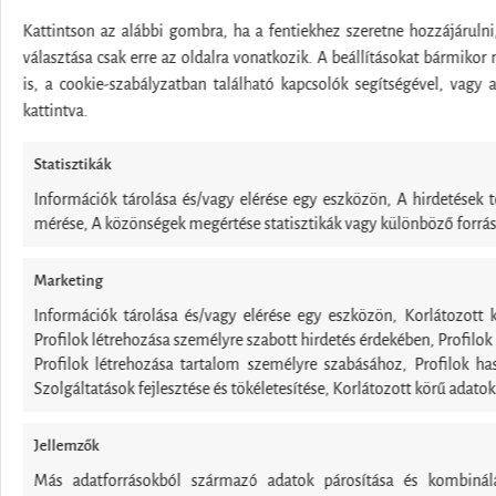
Kattintson az alábbi gombra, ha a fentiekhez szeretne hozzájáruln
választása csak erre az oldalra vonatkozik. A beállításokat bármikor
is, a cookie-szabályzatban található kapcsolók segítségével, vagy
kattintva.
Statisztikák
Információk tárolása és/vagy elérése egy eszközön, A hirdetések 
mérése, A közönségek megértése statisztikák vagy különböző forrá
Marketing
Információk tárolása és/vagy elérése egy eszközön, Korlátozott k
Profilok létrehozása személyre szabott hirdetés érdekében, Profilok
Profilok létrehozása tartalom személyre szabásához, Profilok ha
Szolgáltatások fejlesztése és tökéletesítése, Korlátozott körű adato
Jellemzők
Más adatforrásokból származó adatok párosítása és kombinál