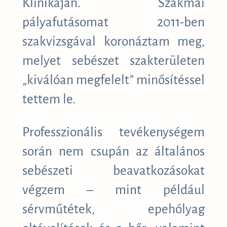
Klinikáján. Szakmai
pályafutásomat 2011-ben
szakvizsgával koronáztam meg,
melyet sebészet szakterületen
„kiválóan megfelelt” minősítéssel
tettem le.
Professzionális tevékenységem
során nem csupán az általános
sebészeti beavatkozásokat
végzem – mint például
sérvműtétek, epehólyag