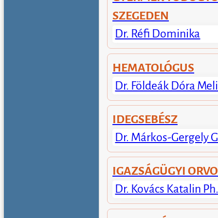
SZEGEDEN
Dr. Réfi Dominika
HEMATOLÓGUS
Dr. Földeák Dóra Mel
IDEGSEBÉSZ
Dr. Márkos-Gergely G
IGAZSÁGÜGYI ORV
Dr. Kovács Katalin Ph