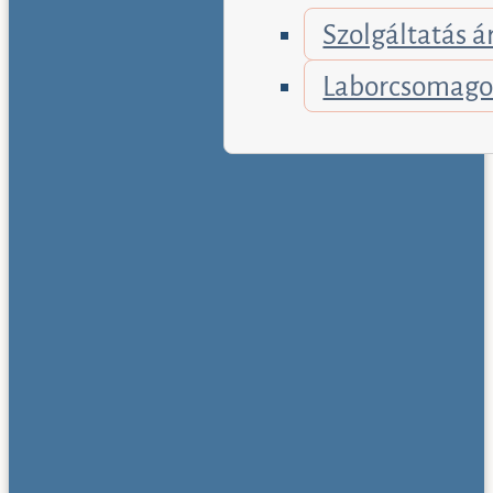
Szolgáltatás á
Laborcsomag