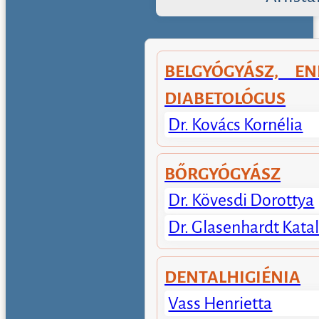
BELGYÓGYÁSZ, EN
DIABETOLÓGUS
Dr. Kovács Kornélia
BŐRGYÓGYÁSZ
Dr. Kövesdi Dorottya
Dr. Glasenhardt Katal
DENTALHIGIÉNIA
Vass Henrietta