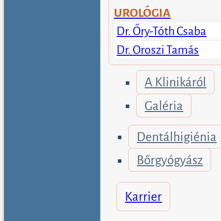
UROLÓGIA
Dr. Őry-Tóth Csaba
Dr. Oroszi Tamás
A Klinikáról
Galéria
Dentálhigiénia
Bőrgyógyász
Karrier