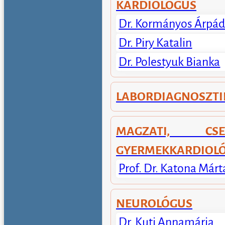
KARDIOLÓGUS
Dr. Kormányos Árpá
Dr. Piry Katalin
Dr. Polestyuk Bianka
LABORDIAGNOSZTI
MAGZATI, CS
GYERMEKKARDIOLÓ
Prof. Dr. Katona Márt
NEUROLÓGUS
Dr. Kuti Annamária