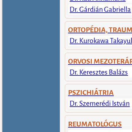
Dr. Gárdián Gabriella
ORTOPÉDIA, TRAU
Dr. Kurokawa Takayu
ORVOSI MEZOTERÁ
Dr. Keresztes Balázs
PSZICHIÁTRIA
Dr. Szemerédi István
REUMATOLÓGUS